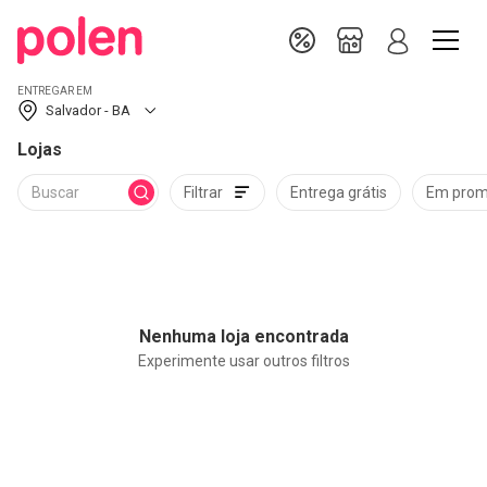
ENTREGAR EM
Salvador - BA
Lojas
Filtrar
Entrega grátis
Em pro
Nenhuma loja encontrada
Experimente usar outros filtros