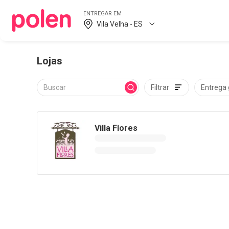
ENTREGAR EM
Vila Velha - ES
Lojas
Filtrar
Entrega 
Villa Flores