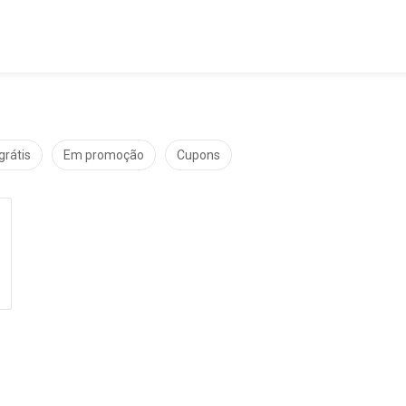
grátis
Em promoção
Cupons