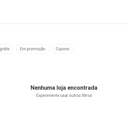
grátis
Em promoção
Cupons
Nenhuma loja encontrada
Experimente usar outros filtros